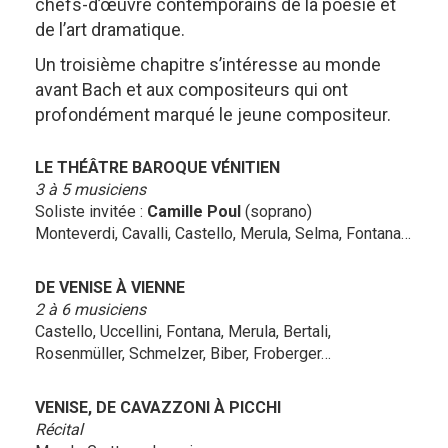
chefs-d’œuvre contemporains de la poésie et
de l’art dramatique.
Un troisième chapitre s’intéresse au monde
avant Bach et aux compositeurs qui ont
profondément marqué le jeune compositeur.
LE THÉÂTRE BAROQUE VÉNITIEN
3 à 5 musiciens
Soliste invitée :
Camille Poul
(soprano)
Monteverdi, Cavalli, Castello, Merula, Selma, Fontana…
DE VENISE À VIENNE
2 à 6 musiciens
Castello, Uccellini, Fontana, Merula, Bertali,
Rosenmüller, Schmelzer, Biber, Froberger…
VENISE, DE CAVAZZONI À PICCHI
Récital