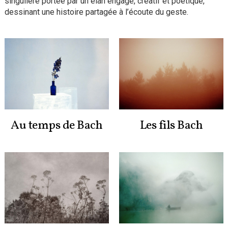
singulière portée par un élan engagé, créatif et poétique,
dessinant une histoire partagée à l’écoute du geste.
Au temps de Bach
Les fils Bach